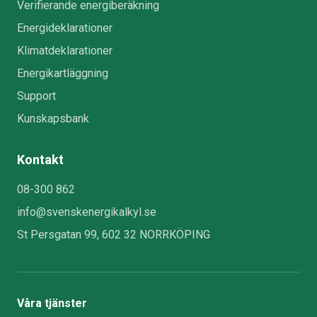
Verifierande energiberäkning
Energideklarationer
Klimatdeklarationer
Energikartläggning
Support
Kunskapsbank
Kontakt
08-300 862
info@svenskenergikalkyl.se
St Persgatan 99, 602 32 NORRKÖPING
Våra tjänster