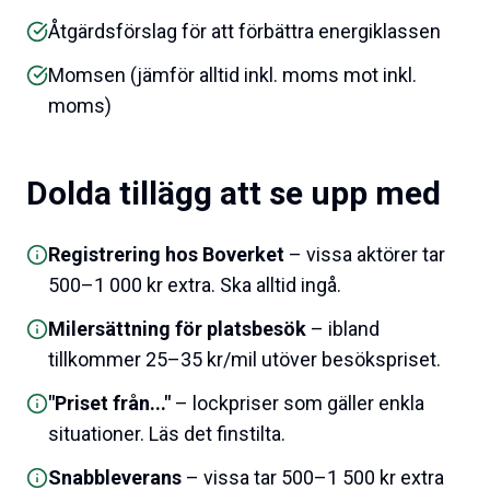
Åtgärdsförslag för att förbättra energiklassen
Momsen (jämför alltid inkl. moms mot inkl.
moms)
Dolda tillägg att se upp med
Registrering hos Boverket
– vissa aktörer tar
500–1 000 kr extra. Ska alltid ingå.
Milersättning för platsbesök
– ibland
tillkommer 25–35 kr/mil utöver besökspriset.
"Priset från..."
– lockpriser som gäller enkla
situationer. Läs det finstilta.
Snabbleverans
– vissa tar 500–1 500 kr extra