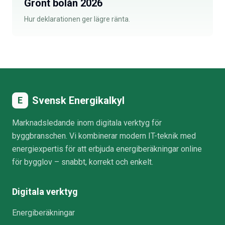
Grönt bolån 2026
Hur deklarationen ger lägre ränta.
Svensk Energikalkyl
E
Marknadsledande inom digitala verktyg för
byggbranschen. Vi kombinerar modern IT-teknik med
energiexpertis för att erbjuda energiberäkningar online
för bygglov – snabbt, korrekt och enkelt.
Digitala verktyg
Energiberäkningar