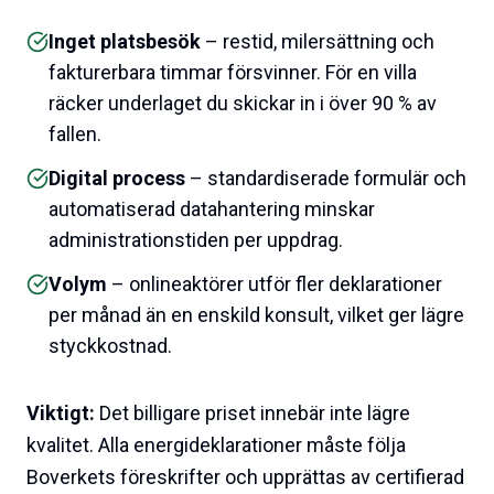
Inget platsbesök
– restid, milersättning och
fakturerbara timmar försvinner. För en villa
räcker underlaget du skickar in i över 90 % av
fallen.
Digital process
– standardiserade formulär och
automatiserad datahantering minskar
administrationstiden per uppdrag.
Volym
– onlineaktörer utför fler deklarationer
per månad än en enskild konsult, vilket ger lägre
styckkostnad.
Viktigt:
Det billigare priset innebär inte lägre
kvalitet. Alla energideklarationer måste följa
Boverkets föreskrifter och upprättas av certifierad