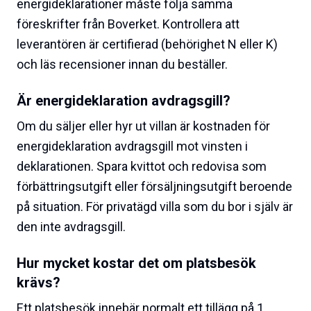
energideklarationer måste följa samma
föreskrifter från Boverket. Kontrollera att
leverantören är certifierad (behörighet N eller K)
och läs recensioner innan du beställer.
Är energideklaration avdragsgill?
Om du säljer eller hyr ut villan är kostnaden för
energideklaration avdragsgill mot vinsten i
deklarationen. Spara kvittot och redovisa som
förbättringsutgift eller försäljningsutgift beroende
på situation. För privatägd villa som du bor i själv är
den inte avdragsgill.
Hur mycket kostar det om platsbesök
krävs?
Ett platsbesök innebär normalt ett tillägg på 1