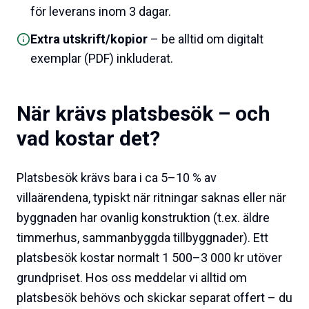
för leverans inom 3 dagar.
Extra utskrift/kopior
– be alltid om digitalt
exemplar (PDF) inkluderat.
När krävs platsbesök – och
vad kostar det?
Platsbesök krävs bara i ca 5–10 % av
villaärendena, typiskt när ritningar saknas eller när
byggnaden har ovanlig konstruktion (t.ex. äldre
timmerhus, sammanbyggda tillbyggnader). Ett
platsbesök kostar normalt 1 500–3 000 kr utöver
grundpriset. Hos oss meddelar vi alltid om
platsbesök behövs och skickar separat offert – du