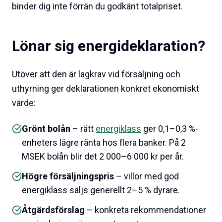
binder dig inte förrän du godkänt totalpriset.
Lönar sig energideklaration?
Utöver att den är lagkrav vid försäljning och
uthyrning ger deklarationen konkret ekonomiskt
värde:
Grönt bolån
– rätt
energiklass
ger 0,1–0,3 %-
enheters lägre ränta hos flera banker. På 2
MSEK bolån blir det 2 000–6 000 kr per år.
Högre försäljningspris
– villor med god
energiklass säljs generellt 2–5 % dyrare.
Åtgärdsförslag
– konkreta rekommendationer