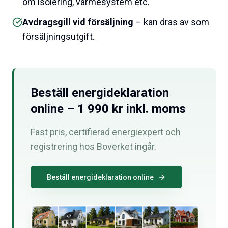
om isolering, värmesystem etc.
Avdragsgill vid försäljning
– kan dras av som
försäljningsutgift.
Beställ energideklaration
online – 1 990 kr inkl. moms
Fast pris, certifierad energiexpert och
registrering hos Boverket ingår.
Beställ energideklaration online