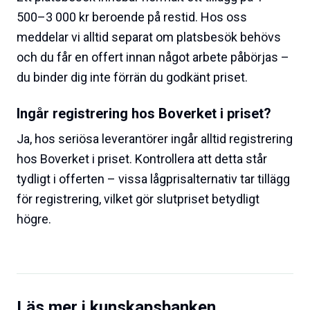
500–3 000 kr beroende på restid. Hos oss
meddelar vi alltid separat om platsbesök behövs
och du får en offert innan något arbete påbörjas –
du binder dig inte förrän du godkänt priset.
Ingår registrering hos Boverket i priset?
Ja, hos seriösa leverantörer ingår alltid registrering
hos Boverket i priset. Kontrollera att detta står
tydligt i offerten – vissa lågpris­alternativ tar tillägg
för registrering, vilket gör slutpriset betydligt
högre.
Läs mer i kunskapsbanken